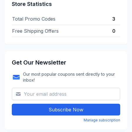
Store Statistics
Total Promo Codes
3
Free Shipping Offers
0
Get Our Newsletter
Our most popular coupons sent directly to your
inbox!
Subscribe Now
Manage subscription