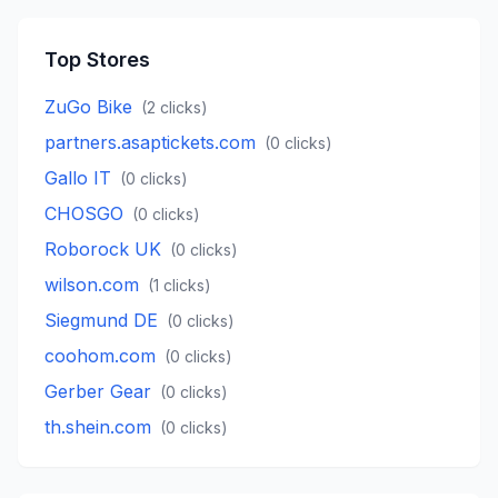
Top Stores
ZuGo Bike
(
2
clicks)
partners.asaptickets.com
(
0
clicks)
Gallo IT
(
0
clicks)
CHOSGO
(
0
clicks)
Roborock UK
(
0
clicks)
wilson.com
(
1
clicks)
Siegmund DE
(
0
clicks)
coohom.com
(
0
clicks)
Gerber Gear
(
0
clicks)
th.shein.com
(
0
clicks)