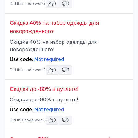
0
0
Did this code work?
Скидка 40% на набор одежды для
новорожденного!
Скидка 40% на набор одежды для
новорожденного!
Use code:
Not required
0
0
Did this code work?
Скидки до -80% в аутлете!
Скидки до -80% в аутлете!
Use code:
Not required
0
0
Did this code work?