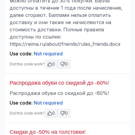
можно оплатить до 30% покупки. Баллы
доступны в течение 1 года после начисления,
далее сгорают. Баллами нельзя оплатить
доставку и они также не начисляются на
стоимость доставки. Полные правила
доступны по ссылке:
https://reima.ru/about/friends/rules_friends.docx
Use code:
Not required
0
0
Did this code work?
Распродажа обуви со скидкой до -60%!
Распродажа обуви со скидкой до -60%!
Use code:
Not required
0
0
Did this code work?
Скидки до -50% на толстовки!