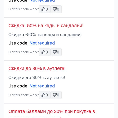
Use code:
Not required
0
0
Did this code work?
Скидка -50% на кеды и сандалии!
Скидка -50% на кеды и сандалии!
Use code:
Not required
0
0
Did this code work?
Скидки до 80% в аутлете!
Скидки до 80% в аутлете!
Use code:
Not required
0
0
Did this code work?
Оплата баллами до 30% при покупке в