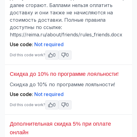
далее сгорают. Баллами нельзя оплатить
доставку и они также не начисляются на
стоимость доставки. Полные правила
доступны по ссылке:
https://reima.ru/about/friends/rules_friends.docx
Use code:
Not required
0
0
Did this code work?
Скидка до 10% по программе лояльности!
Скидка до 10% по программе лояльности!
Use code:
Not required
0
0
Did this code work?
Дополнительная скидка 5% при оплате
онлайн