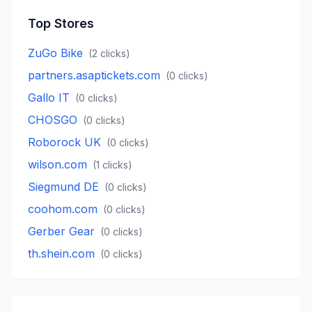
Top Stores
ZuGo Bike
(
2
clicks)
partners.asaptickets.com
(
0
clicks)
Gallo IT
(
0
clicks)
CHOSGO
(
0
clicks)
Roborock UK
(
0
clicks)
wilson.com
(
1
clicks)
Siegmund DE
(
0
clicks)
coohom.com
(
0
clicks)
Gerber Gear
(
0
clicks)
th.shein.com
(
0
clicks)