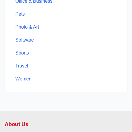
Office & Business
Pets
Photo & Art
Software
Sports
Travel
Women
About Us