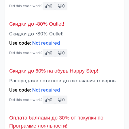
0
0
Did this code work?
Скидки до -80% Outlet!
Скидки до -80% Outlet!
Use code:
Not required
0
0
Did this code work?
Скидки до 60% на обувь Happy Step!
Распродажа остатков до окончания товаров
Use code:
Not required
0
0
Did this code work?
Оплата баллами до 30% от покупки по
Программе лояльности!