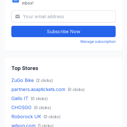
inbox!
Subscribe Now
Manage subscription
Top Stores
ZuGo Bike
(
2
clicks)
partners.asaptickets.com
(
0
clicks)
Gallo IT
(
0
clicks)
CHOSGO
(
0
clicks)
Roborock UK
(
0
clicks)
wilson.com
(
1
clicks)