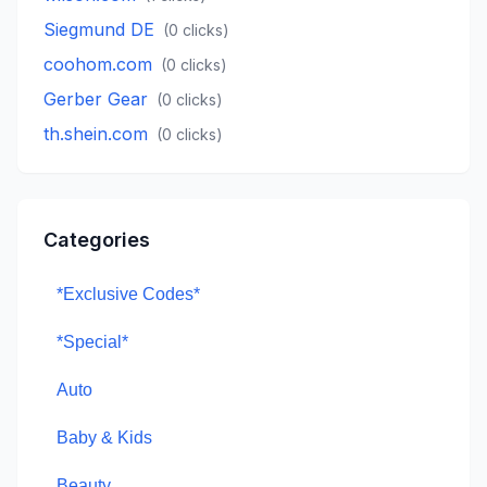
Siegmund DE
(
0
clicks)
coohom.com
(
0
clicks)
Gerber Gear
(
0
clicks)
th.shein.com
(
0
clicks)
Categories
*Exclusive Codes*
*Special*
Auto
Baby & Kids
Beauty